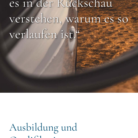
es in der Rückschau
verstehen, warum es so
verlaufen ist.“
Ausbildung und