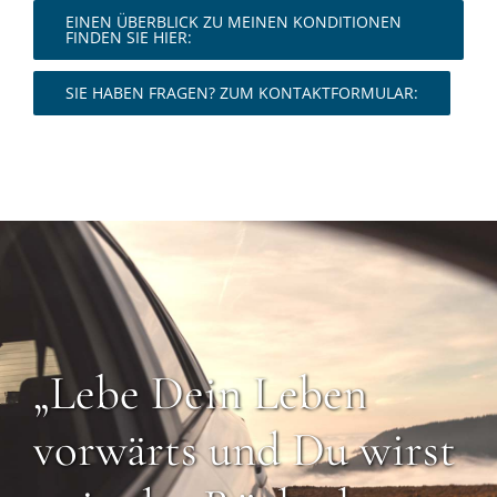
EINEN ÜBERBLICK ZU MEINEN KONDITIONEN
FINDEN SIE HIER:
SIE HABEN FRAGEN? ZUM KONTAKTFORMULAR:
„Lebe Dein Leben
vorwärts und Du wirst