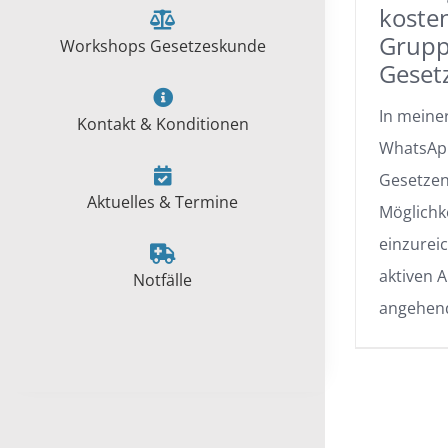
koste
Gruppe
Workshops Gesetzeskunde
Geset
In meine
Kontakt & Konditionen
WhatsApp
Gesetzen“
Aktuelles & Termine
Möglichk
einzurei
aktiven 
Notfälle
angehen